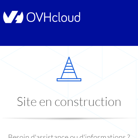
Site en construction
Besoin d'assistance ou d'informations ?